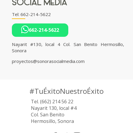
Tel: 662-214-5622
662-214-5622
Nayarit #130, local 4
Col. San Benito Hermosillo,
Sonora
proyectos@sonorasocialmedia.com
#TuÉxitoNuestroÉxito
Tel. (662) 214 56 22
Nayarit 130, local #4
Col. San Benito
Hermosillo, Sonora